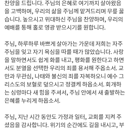
찬양을 드립니다. 주님의 은혜로 여기까지 살아왔음
을 고백하며, 우리의 삶을 주님께 맡겨드리며 무릎 꿇
습니다. 높으시고 위대하신 주님을 찬양하며, 우리의
예배를 통해 홀로 영광 받으시기를 원합니다.
주님, 하루하루 바쁘게 살아가는 가운데 저희는 자주
주님을 잊고 자기 욕심을 따를 때가 많았습니다. 사랑
을 말하면서도 쉽게 화를 내고, 평화를 원한다고 하면
서도 분열을 선택한 우리의 죄를 용서해 주옵소서. 교
만과 무관심, 나태와 불신의 죄를 자복하오니 예수 그
리스도의 보혈로 덮으시고 정결케 하옵소서. 회개하
는 심령마다 새 힘을 주셔서, 주님 안에서 새 출발하는
은혜를 누리게 하옵소서.
주님, 지난 시간 동안도 가정과 일터, 교회를 지켜 주
셨음을 감사합니다. 위기의 순간에도 길을 내시고, 부