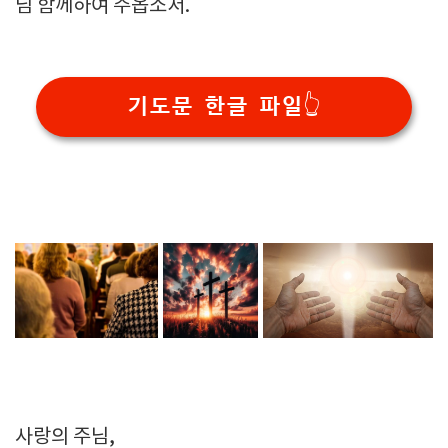
님 함께하여 주옵소서.
기도문 한글 파일👆️
사랑의 주님,