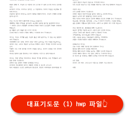
대표기도문 (1) hwp 파일👆️