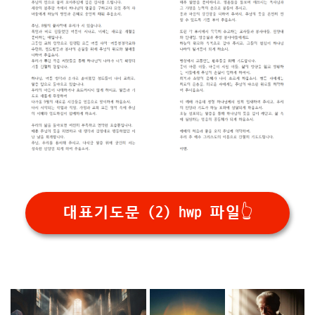
대표기도문 (2) hwp 파일👆️