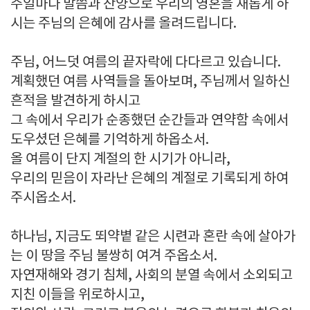
주일마다 말씀과 찬양으로 우리의 영혼을 새롭게 하
시는 주님의 은혜에 감사를 올려드립니다.
주님, 어느덧 여름의 끝자락에 다다르고 있습니다.
계획했던 여름 사역들을 돌아보며, 주님께서 일하신
흔적을 발견하게 하시고
그 속에서 우리가 순종했던 순간들과 연약함 속에서
도우셨던 은혜를 기억하게 하옵소서.
올 여름이 단지 계절의 한 시기가 아니라,
우리의 믿음이 자라난 은혜의 계절로 기록되게 하여
주시옵소서.
하나님, 지금도 뙤약볕 같은 시련과 혼란 속에 살아가
는 이 땅을 주님 불쌍히 여겨 주옵소서.
자연재해와 경기 침체, 사회의 분열 속에서 소외되고
지친 이들을 위로하시고,