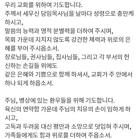
우리 교회를 위하여 기도합니다.
주께서 세우신 담임목사님을 날마다 성령으로 충만케
하시고,
말씀의 능력과 영적 분별력을 더하여 주시며,
목회 가운데 지치지 않도록 강건한 체력과 위로의 은
혜를 부어 주시옵소서.
장로님들, 권사님들, 집사님들, 그리고 각 부서의 헌
신하는 손길들 위에도
같은 은혜와 기쁨으로 함께 하셔서, 교회가 주 안에서
하나 되게 하옵소서.
주님, 병상에 있는 환우들을 위해 기도합니다.
육신의 연약함 가운데 주님의 치유의 손이 임하게 하
시고,
고독과 두려움 대신 평안과 소망으로 덧입혀 주시며,
가족들에게도 힘과 위로를 더하여 주옵소서.